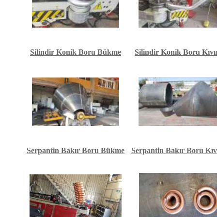
Silindir Konik Boru Bükme
Silindir Konik Boru Kıv
Serpantin Bakır
Boru Bükme
Serpantin Bakır
Boru Kı