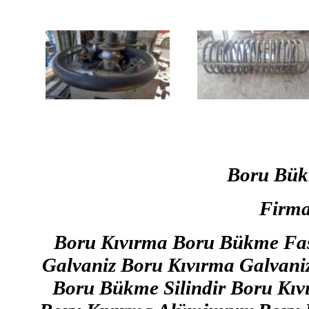
Boru Bü
Firma
Boru Kıvırma Boru Bükme Fa
Galvaniz Boru Kıvırma Galva
Boru Bükme Silindir Boru Kı