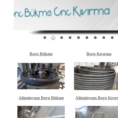
Boru Bükme
Boru Kıvırma
Alüminyum Boru Bükme
Alüminyum Boru Kıvı