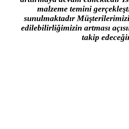
malzeme temini gerçekleşti
sunulmaktadır Müşterilerimizin
edilebilirliğimizin artması açı
takip edeceğim