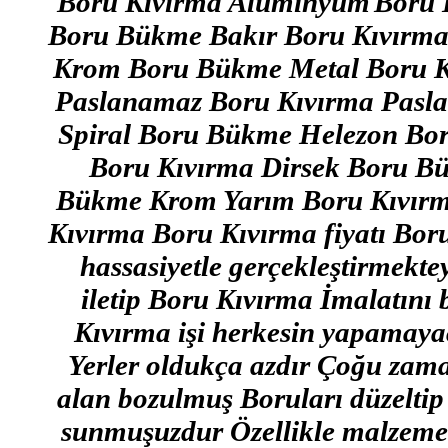
Boru Kıvırma Alüminyum
Boru 
Boru Bükme Bakır Boru Kıvırm
Krom Boru Bükme Metal Boru K
Paslanamaz Boru Kıvırma Pasl
Spiral Boru Bükme Helezon Bo
Boru Kıvırma Dirsek Boru B
Bükme Krom Yarım Boru Kıvırm
Kıvırma Boru Kıvırma fiyatı Boru
hassasiyetle gerçekleştirmektey
iletip Boru Kıvırma İmalatını 
Kıvırma işi herkesin yapamaya
Yerler oldukça azdır Çoğu zama
alan bozulmuş Boruları düzeltip
sunmuşuzdur Özellikle malzeme 