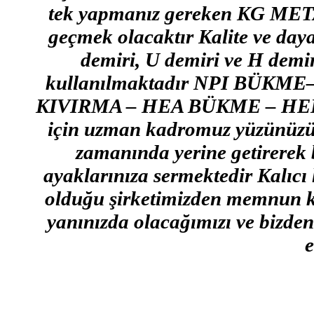
tek yapmanız gereken KG META
geçmek olacaktır Kalite ve dayan
demiri, U demiri ve H demirl
kullanılmaktadır NPI BÜKM
KIVIRMA – HEA BÜKME – HEB B
için uzman kadromuz yüzünüzü g
zamanında yerine getirerek b
ayaklarınıza sermektedir Kalıcı 
olduğu şirketimizden memnun k
yanınızda olacağımızı ve bizden 
e