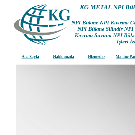
KG METAL NPI Bük
NPI Bükme NPI Kıvırma C
NPI Bükme Silindir NPI
Kıvırma Suyuna NPI Bükm
İşleri İ
Ana Sayfa
Hakkımızda
Hizmetler
Makine Pa