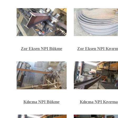
Zor Eksen NPI Bükme
Zor Eksen NPI Kıvır
Kılıcına NPI Bükme
Kılıcına NPI Kıvırma