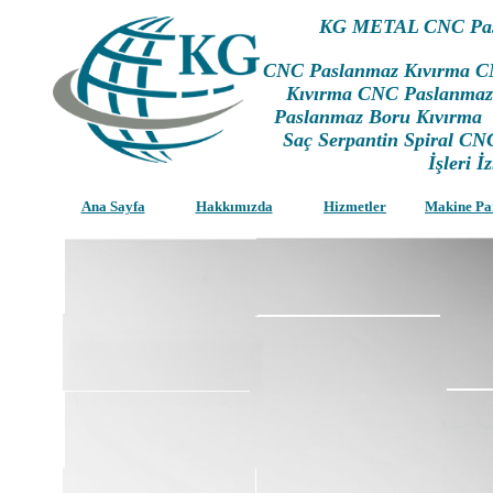
KG METAL CNC Pas
CNC
Paslanmaz Kıvırma C
Kıvırma CNC Paslanmaz
Paslanmaz Boru Kıvırma
Saç Serpantin Spiral CN
İşleri İ
Ana Sayfa
Hakkımızda
Hizmetler
Makine Pa