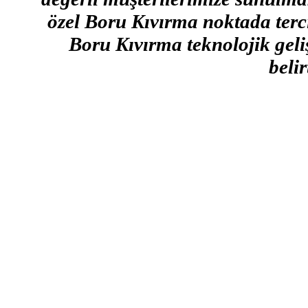
özel Boru Kıvırma noktada terci
Boru Kıvırma teknolojik geli
belir