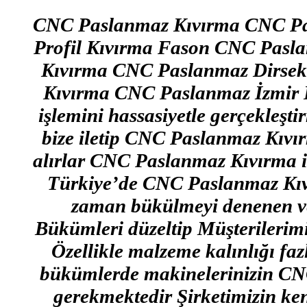
CNC Paslanmaz Kıvırma CNC Pa
Profil Kıvırma Fason CNC Pasl
Kıvırma CNC Paslanmaz Dirsek
Kıvırma CNC Paslanmaz İzmir
işlemini hassasiyetle gerçekleşti
bize iletip CNC Paslanmaz Kıvır
alırlar CNC Paslanmaz Kıvırma iş
Türkiye’de CNC Paslanmaz Kıv
zaman bükülmeyi denenen ve
Bükümleri düzeltip Müşterilerim
Özellikle malzeme kalınlığı f
bükümlerde makinelerinizin CNC
gerekmektedir Şirketimizin ken