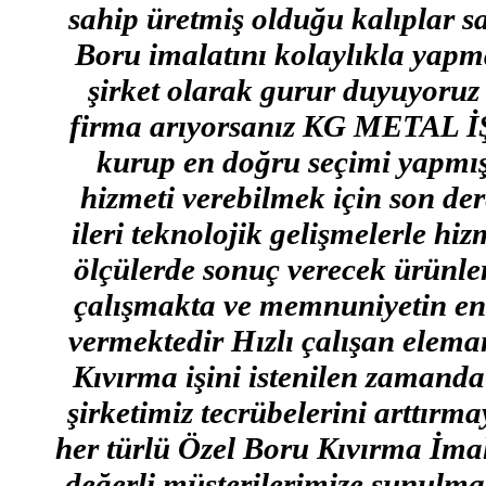
sahip üretmiş olduğu kalıplar
Boru imalatını kolaylıkla yapm
şirket olarak gurur duyuyoruz B
firma arıyorsanız KG METAL İŞ
kurup en doğru seçimi yapmış 
hizmeti verebilmek için son de
ileri teknolojik gelişmelerle hi
ölçülerde sonuç verecek ürünler
çalışmakta ve memnuniyetin en 
vermektedir Hızlı çalışan elem
Kıvırma işini istenilen zamanda
şirketimiz tecrübelerini arttır
her türlü Özel Boru Kıvırma İmala
değerli müşterilerimize sunulmak