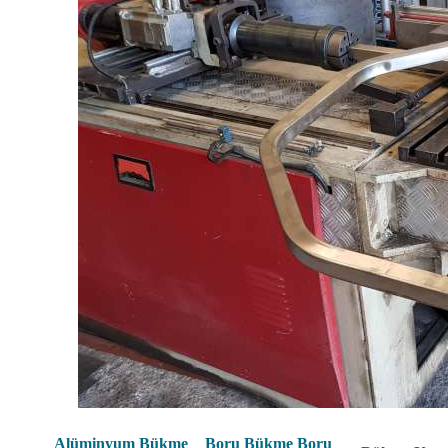
Alüminyum Bükme
Boru Bükme Boru