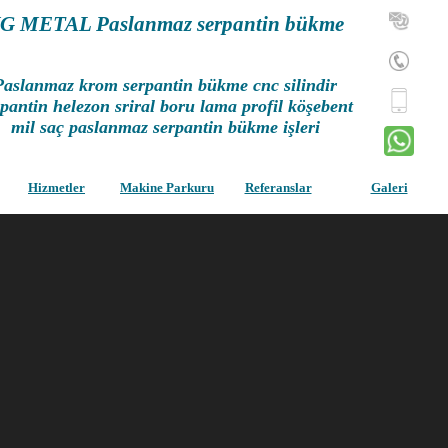
G METAL Paslanmaz serpantin bükme
Paslanmaz krom serpantin bükme cnc silindir
pantin helezon sriral boru lama profil köşebent
mil saç paslanmaz serpantin bükme işleri
Hizmetler
Makine Parkuru
Referanslar
Galeri