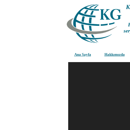
K
ser
Ana Sayfa
Hakkımızda