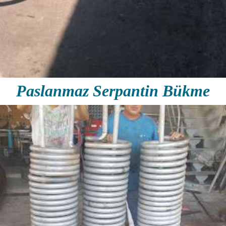
Paslanmaz Serpantin Bükme